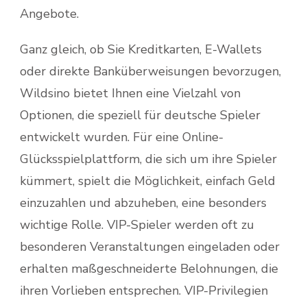
Angebote.
Ganz gleich, ob Sie Kreditkarten, E-Wallets
oder direkte Banküberweisungen bevorzugen,
Wildsino bietet Ihnen eine Vielzahl von
Optionen, die speziell für deutsche Spieler
entwickelt wurden. Für eine Online-
Glücksspielplattform, die sich um ihre Spieler
kümmert, spielt die Möglichkeit, einfach Geld
einzuzahlen und abzuheben, eine besonders
wichtige Rolle. VIP-Spieler werden oft zu
besonderen Veranstaltungen eingeladen oder
erhalten maßgeschneiderte Belohnungen, die
ihren Vorlieben entsprechen. VIP-Privilegien