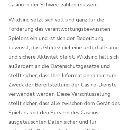
Casino in der Schweiz zahlen müssen.
Wildsino setzt sich voll und ganz für die
Förderung des verantwortungsbewussten
Spielens ein und ist sich der Bedeutung
bewusst, dass Glücksspiel eine unterhaltsame
und sichere Aktivität bleibt. Wildsino hält sich
außerdem an die Datenschutzgesetze und
stellt sicher, dass Ihre Informationen nur zum
Zweck der Bereitstellung der Casino-Dienste
verwendet werden. Diese Verschlüsselung
stellt sicher, dass alle zwischen dem Gerät des
Spielers und den Servern des Casinos
ausgetauschten Daten sicher und für