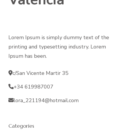
Lorem Ipsum is simply dummy text of the
printing and typesetting industry. Lorem
Ipsum has been.
c/San Vicente Martir 35
+34 619987007
lora_221194@hotmail.com
Categories